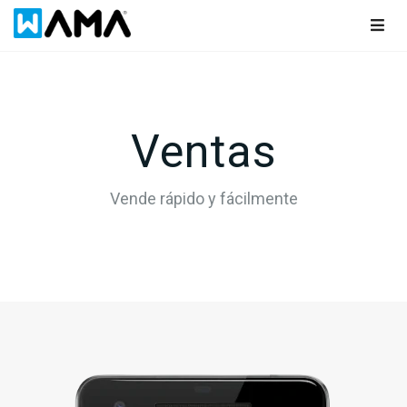
Togg
navig
Ventas
Vende rápido y fácilmente