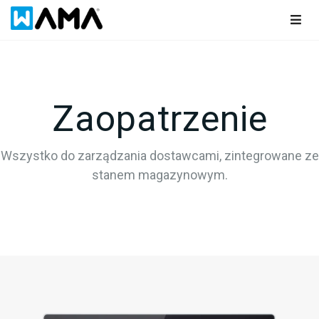
Togg
navig
Zaopatrzenie
Wszystko do zarządzania dostawcami, zintegrowane ze
stanem magazynowym.